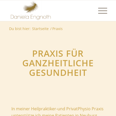
Du bist hier:
Startseite
/
Praxis
PRAXIS FÜR
GANZHEITLICHE
GESUNDHEIT
In meiner Heilpraktiker-und PrivatPhysio Praxis
unterstütze ich meine Patienten in Neuburg