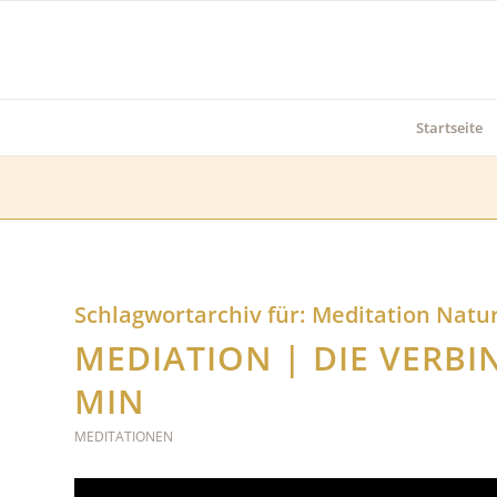
Startseite
Schlagwortarchiv für:
Meditation Natu
MEDIATION | DIE VERBI
MIN
MEDITATIONEN