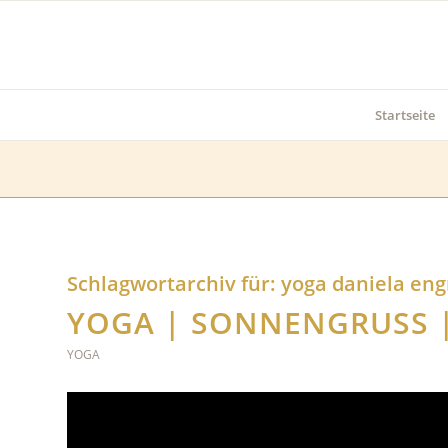
Startseite
Schlagwortarchiv für:
yoga daniela en
YOGA | SONNENGRUSS | 
YOGA