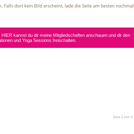
. Falls dort kein Bild erscheint, lade die Seite am besten nochmal
. HIER kannst du dir meine Mitgliedschaften anschauen und dir den
tionen und Yoga Sessions freischalten.
Seite 2 von 2