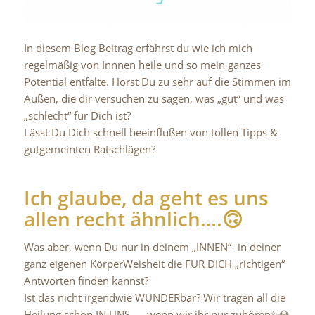
In diesem Blog Beitrag erfährst du wie ich mich
regelmäßig von Innnen heile und so mein ganzes
Potential entfalte. Hörst Du zu sehr auf die Stimmen im
Außen, die dir versuchen zu sagen, was „gut“ und was
„schlecht“ für Dich ist?
Lässt Du Dich schnell beeinflußen von tollen Tipps &
gutgemeinten Ratschlägen?
Ich glaube, da geht es uns
allen recht ähnlich….🙃
Was aber, wenn Du nur in deinem „INNEN“- in deiner
ganz eigenen KörperWeisheit die FÜR DICH „richtigen“
Antworten finden kannst?
Ist das nicht irgendwie WUNDERbar? Wir tragen all die
Heilung schon IN UNS…., wenn wir ihr nur zuhören✨💎