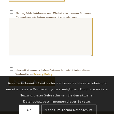
Name, E-Mail-Adresse und Website in diesem Browser
für meinen nächsten Kommentar speichern.
Hiermit stimme ich den Datenschutzrichtlinien dieser
Webseite zu.
Privacy Policy
Diese Seite benutzt Cookies für ein besseres Nutzererlebnis und
um eine bessere Vermarktung zu ermöglichen. Durch die weitere
Nutzung dieser Seite stimmen Sie den aktuellen
Datenschutzbestimmungen dieser Seite zu.
OK
Mehr zum Thema Datenschutz