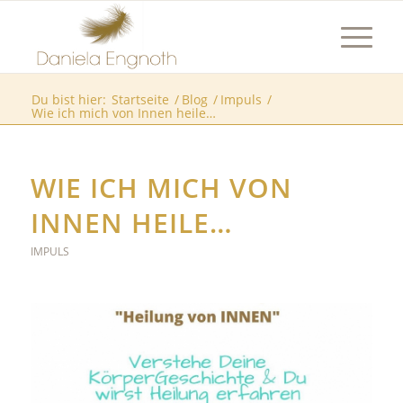
Du bist hier:
Startseite
/
Blog
/
Impuls
/
Wie ich mich von Innen heile…
WIE ICH MICH VON
INNEN HEILE…
IMPULS