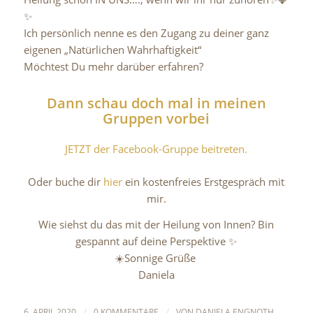
✨
Ich persönlich nenne es den Zugang zu deiner ganz
eigenen „Natürlichen Wahrhaftigkeit“
Möchtest Du mehr darüber erfahren?
Dann schau doch mal in meinen
Gruppen vorbei
JETZT der Facebook-Gruppe beitreten.
Oder buche dir
hier
ein kostenfreies Erstgespräch mit
mir.
Wie siehst du das mit der Heilung von Innen? Bin
gespannt auf deine Perspektive ✨
☀️Sonnige Grüße
Daniela
6. APRIL 2020
/
0 KOMMENTARE
/
VON
DANIELA ENGNOTH