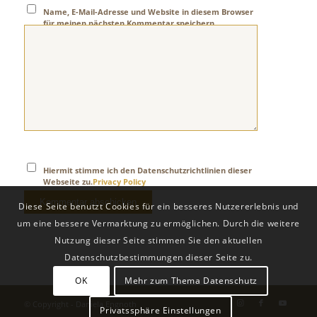
Name, E-Mail-Adresse und Website in diesem Browser
für meinen nächsten Kommentar speichern.
Hiermit stimme ich den Datenschutzrichtlinien dieser
Webseite zu.
Privacy Policy
Diese Seite benutzt Cookies für ein besseres Nutzererlebnis und
um eine bessere Vermarktung zu ermöglichen. Durch die weitere
Nutzung dieser Seite stimmen Sie den aktuellen
Datenschutzbestimmungen dieser Seite zu.
OK
Mehr zum Thema Datenschutz
© Copyright -
Daniela Engnoth
Privatssphäre Einstellungen