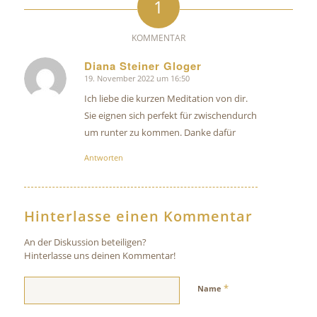
1
KOMMENTAR
Diana Steiner Gloger
19. November 2022 um 16:50
sagte:
Ich liebe die kurzen Meditation von dir.
Sie eignen sich perfekt für zwischendurch
um runter zu kommen. Danke dafür
Antworten
Hinterlasse einen Kommentar
An der Diskussion beteiligen?
Hinterlasse uns deinen Kommentar!
*
Name