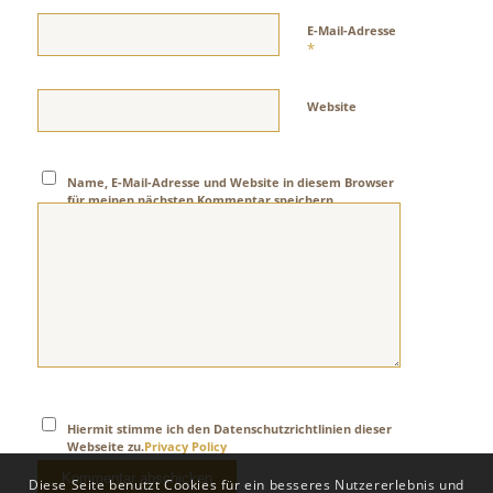
E-Mail-Adresse
*
Website
Name, E-Mail-Adresse und Website in diesem Browser
für meinen nächsten Kommentar speichern.
Hiermit stimme ich den Datenschutzrichtlinien dieser
Webseite zu.
Privacy Policy
Diese Seite benutzt Cookies für ein besseres Nutzererlebnis und