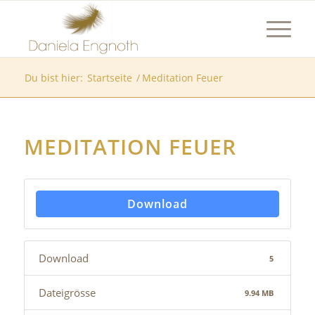
Du bist hier:
Startseite
/
Meditation Feuer
MEDITATION FEUER
Download
Download
5
Dateigrösse
9.94 MB